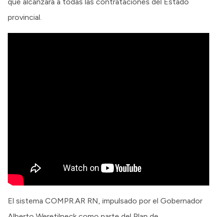
que alcanzará a todas las contrataciones del Estado
provincial.
El sistema COMPR.AR RN, impulsado por el Gobernador
Alberto Weretilneck como parte del Plan de