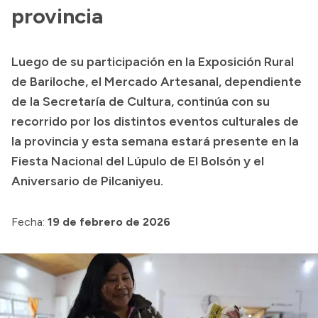
Delegaciones
provincia
Normativa
Luego de su participación en la Exposición Rural
de Bariloche, el Mercado Artesanal, dependiente
Accesos directos
de la Secretaría de Cultura, continúa con su
recorrido por los distintos eventos culturales de
SIU GUARANÍ
la provincia y esta semana estará presente en la
SECUNDARIO
Fiesta Nacional del Lúpulo de El Bolsón y el
TECNICATURAS
Aniversario de Pilcaniyeu.
CAPACITACIONES
Fecha:
19 de febrero de 2026