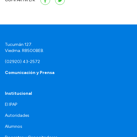
Tucumán 127.
Viedma. R8500BEB.
(02920) 43-2572
Comunicación y Prensa
Institucional
El IPAP
Autoridades
Alumnos