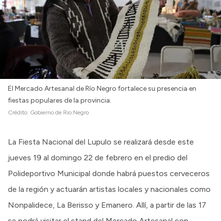
El Mercado Artesanal de Río Negro fortalece su presencia en
fiestas populares de la provincia.
Crédito:
Gobierno de Río Negro
La Fiesta Nacional del Lupulo se realizará desde este
jueves 19 al domingo 22 de febrero en el predio del
Polideportivo Municipal donde habrá puestos cerveceros
de la región y actuarán artistas locales y nacionales como
Nonpalidece, La Berisso y Emanero. Allí, a partir de las 17
se podrá visitar el stand del Mercado Artesanal con