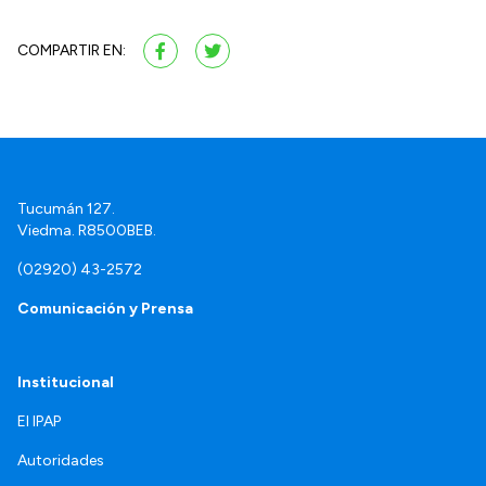
COMPARTIR EN:
Tucumán 127.
Viedma. R8500BEB.
(02920) 43-2572
Comunicación y Prensa
Institucional
El IPAP
Autoridades