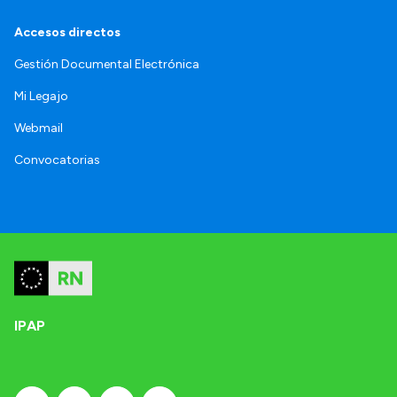
Accesos directos
Gestión Documental Electrónica
Mi Legajo
Webmail
Convocatorias
IPAP