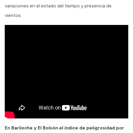
variaciones en el estado del tiempo y presencia de
vientos.
En Bariloche y El Bolsón el índice de peligrosidad por