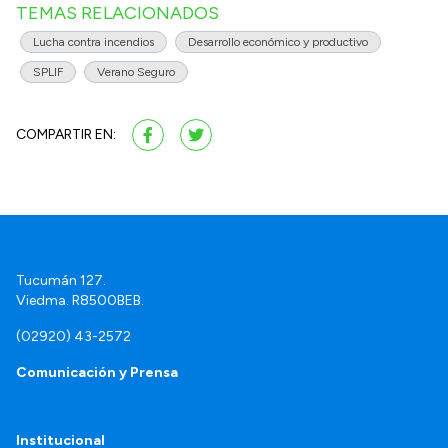
TEMAS RELACIONADOS
Lucha contra incendios
Desarrollo económico y productivo
SPLIF
Verano Seguro
COMPARTIR EN:
Tucumán 127.
Viedma. R8500BEB.
(02920) 43-2572
Comunicación y Prensa
Institucional