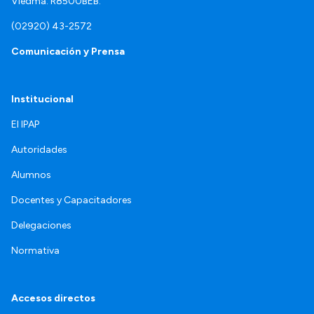
Viedma. R8500BEB.
(02920) 43-2572
Comunicación y Prensa
Institucional
El IPAP
Autoridades
Alumnos
Docentes y Capacitadores
Delegaciones
Normativa
Accesos directos