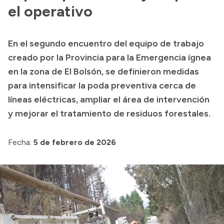
Delegaciones
el operativo
Normativa
En el segundo encuentro del equipo de trabajo
creado por la Provincia para la Emergencia ígnea
Accesos directos
en la zona de El Bolsón, se definieron medidas
para intensificar la poda preventiva cerca de
SIU GUARANÍ
líneas eléctricas, ampliar el área de intervención
SECUNDARIO
y mejorar el tratamiento de residuos forestales.
TECNICATURAS
CAPACITACIONES
Fecha:
5 de febrero de 2026