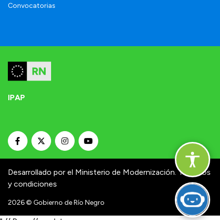
Convocatorias
IPAP
Desarrollado por el Ministerio de Modernización.
Términos
y condiciones
2026
© Gobierno de Río Negro