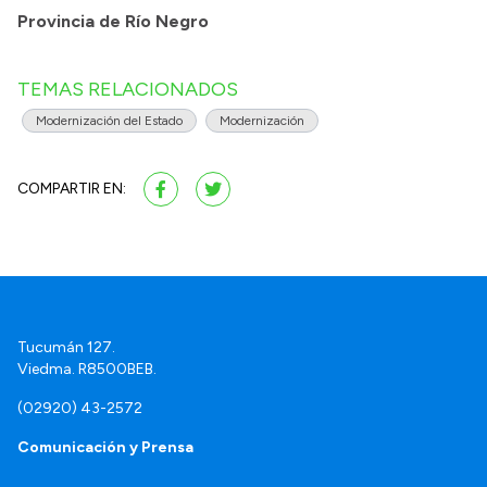
Provincia de Río Negro
TEMAS RELACIONADOS
Modernización del Estado
Modernización
COMPARTIR EN:
Tucumán 127.
Viedma. R8500BEB.
(02920) 43-2572
Comunicación y Prensa