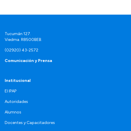
Tucumán 127.
Viedma. R8500BEB.
(02920) 43-2572
Comunicación y Prensa
Institucional
El IPAP
Autoridades
Alumnos
Docentes y Capacitadores