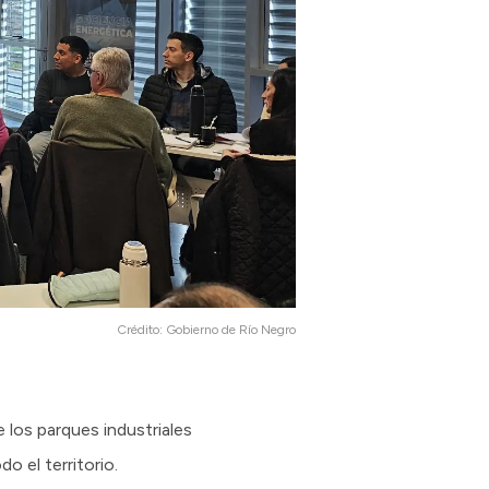
Crédito:
Gobierno de Río Negro
 los parques industriales
o el territorio.