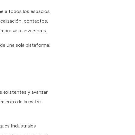
úne a todos los espacios
ocalización, contactos,
 empresas e inversores.
de una sola plataforma,
es existentes y avanzar
imiento de la matriz
ques Industriales