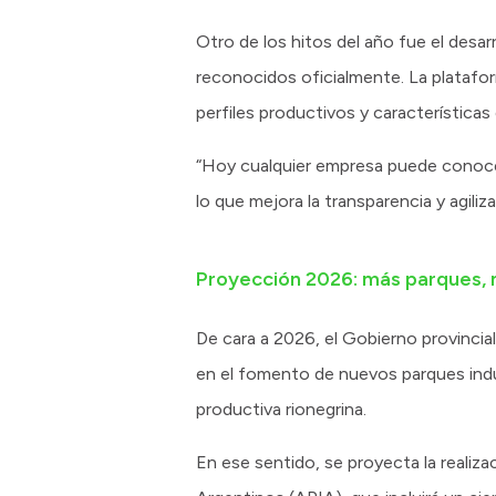
Otro de los hitos del año fue el desar
reconocidos oficialmente. La platafor
perfiles productivos y características
“Hoy cualquier empresa puede conocer 
lo que mejora la transparencia y agili
Proyección 2026: más parques, 
De cara a 2026, el Gobierno provincial
en el fomento de nuevos parques indus
productiva rionegrina.
En ese sentido, se proyecta la realiza