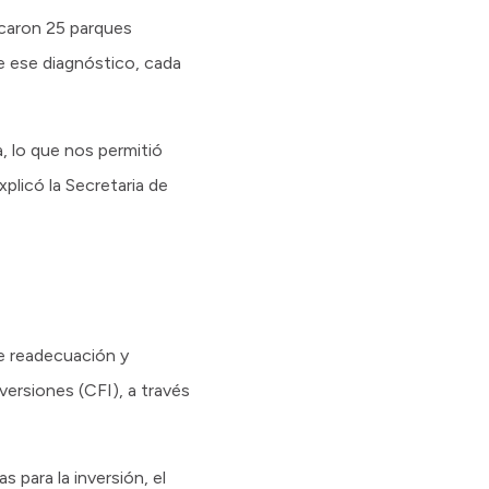
ficaron 25 parques
de ese diagnóstico, cada
, lo que nos permitió
licó la Secretaria de
de readecuación y
versiones (CFI), a través
 para la inversión, el