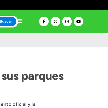
Buscar
ó sus parques
nto oficial y la