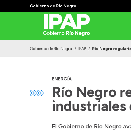
Gobierno de Río Negro
Gobierno de Río Negro
/
IPAP
/
Río Negro regulari
ENERGÍA
Río Negro re
industriales
El Gobierno de Río Negro ava