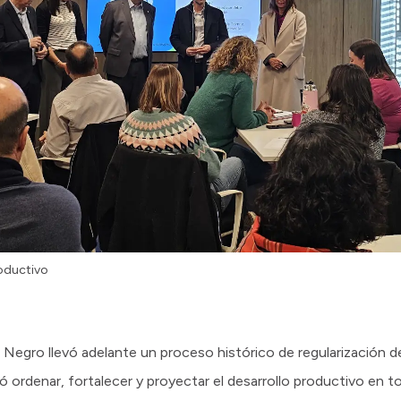
oductivo
 Negro llevó adelante un proceso histórico de regularización de
ó ordenar, fortalecer y proyectar el desarrollo productivo en tod