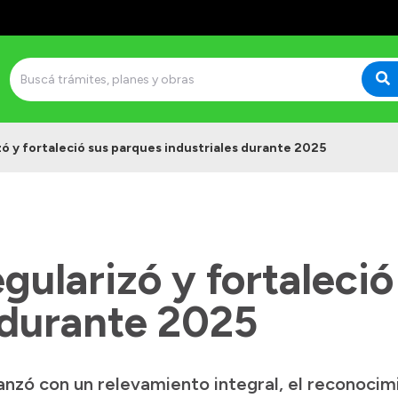
zó y fortaleció sus parques industriales durante 2025
gularizó y fortaleci
 durante 2025
nzó con un relevamiento integral, el reconocimie