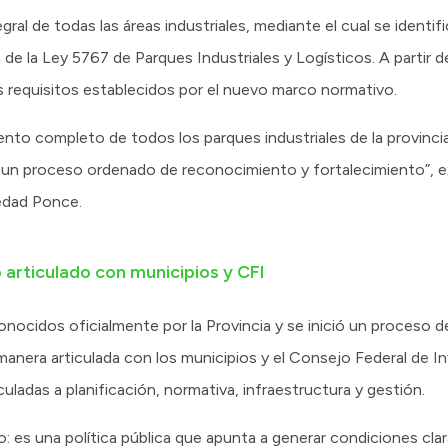
gral de todas las áreas industriales, mediante el cual se identi
n de la Ley 5767 de Parques Industriales y Logísticos. A partir 
s requisitos establecidos por el nuevo marco normativo.
nto completo de todos los parques industriales de la provincia
 un proceso ordenado de reconocimiento y fortalecimiento”, exp
ledad Ponce.
 articulado con municipios y CFI
nocidos oficialmente por la Provincia y se inició un proceso 
manera articulada con los municipios y el Consejo Federal de In
culadas a planificación, normativa, infraestructura y gestión.
: es una política pública que apunta a generar condiciones claras