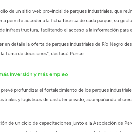
rollo de un sitio web provincial de parques industriales, que re
ma permite acceder a la ficha técnica de cada parque, su geol
 de infraestructura, facilitando el acceso a la información para
en detalle la oferta de parques industriales de Río Negro des
za la toma de decisiones”, destacó Ponce.
más inversión y más empleo
 prevé profundizar el fortalecimiento de los parques industrial
triales y logísticos de carácter privado, acompañando el crec
ción de un ciclo de capacitaciones junto a la Asociación de Par