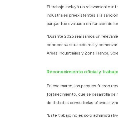
El trabajo incluyó un relevamiento inte
industriales preexistentes a la sanció
parque fue evaluado en función de lo
“Durante 2025 realizamos un relevamie
conocer su situación real y comenzar
Áreas Industriales y Zona Franca, So
Reconocimiento oficial y trabajo
En ese marco, los parques fueron reco
fortalecimiento, que se desarrolla de 
de distintas consultorías técnicas vin
“Este trabajo no es solo administrativo