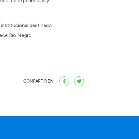
ambio de experiencias y
 institucional destinado
frece Río Negro.
COMPARTIR EN: