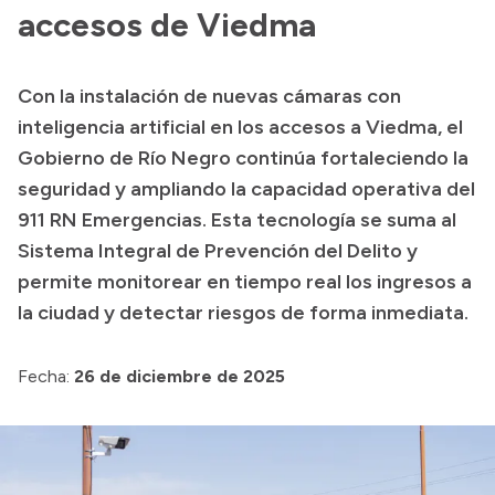
Delegaciones
accesos de Viedma
Normativa
Con la instalación de nuevas cámaras con
inteligencia artificial en los accesos a Viedma, el
Accesos directos
Gobierno de Río Negro continúa fortaleciendo la
seguridad y ampliando la capacidad operativa del
SIU GUARANÍ
911 RN Emergencias. Esta tecnología se suma al
SECUNDARIO
Sistema Integral de Prevención del Delito y
TECNICATURAS
permite monitorear en tiempo real los ingresos a
CAPACITACIONES
la ciudad y detectar riesgos de forma inmediata.
Fecha:
26 de diciembre de 2025