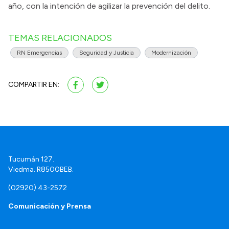
año, con la intención de agilizar la prevención del delito.
TEMAS RELACIONADOS
RN Emergencias
Seguridad y Justicia
Modernización
COMPARTIR EN:
Tucumán 127.
Viedma. R8500BEB.
(02920) 43-2572
Comunicación y Prensa