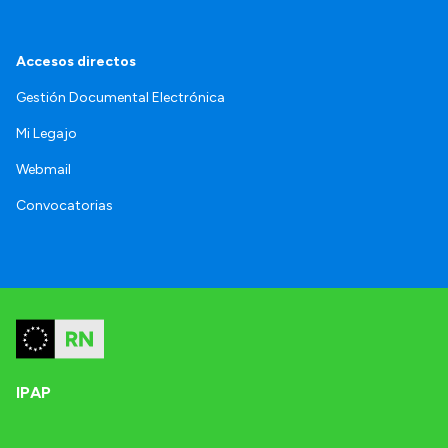
Accesos directos
Gestión Documental Electrónica
Mi Legajo
Webmail
Convocatorias
IPAP