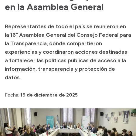
Delegaciones
en la Asamblea General
Normativa
Representantes de todo el país se reunieron en
la 16° Asamblea General del Consejo Federal para
Accesos directos
la Transparencia, donde compartieron
experiencias y coordinaron acciones destinadas
SIU GUARANÍ
a fortalecer las políticas públicas de acceso a la
SECUNDARIO
información, transparencia y protección de
TECNICATURAS
datos.
CAPACITACIONES
Fecha:
19 de diciembre de 2025