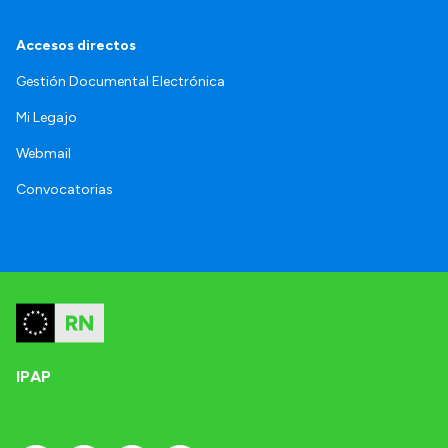
Accesos directos
Gestión Documental Electrónica
Mi Legajo
Webmail
Convocatorias
IPAP