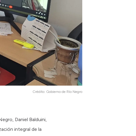
Crédito:
Gobierno de Río Negro
egro, Daniel Balduini,
ción integral de la