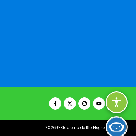
a
2026
© Gobierno de Río Negro