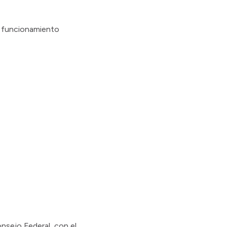
el funcionamiento
nsejo Federal, con el