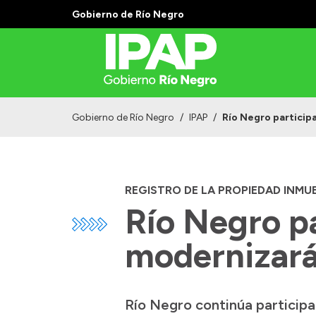
Gobierno de Río Negro
Gobierno de Río Negro
/
IPAP
/
Río Negro particip
REGISTRO DE LA PROPIEDAD INMU
Río Negro p
modernizará 
Río Negro continúa particip