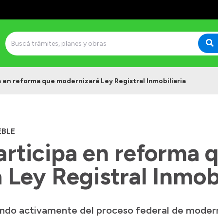
a en reforma que modernizará Ley Registral Inmobiliaria
EBLE
articipa en reforma 
Ley Registral Inmobi
ando activamente del proceso federal de modern