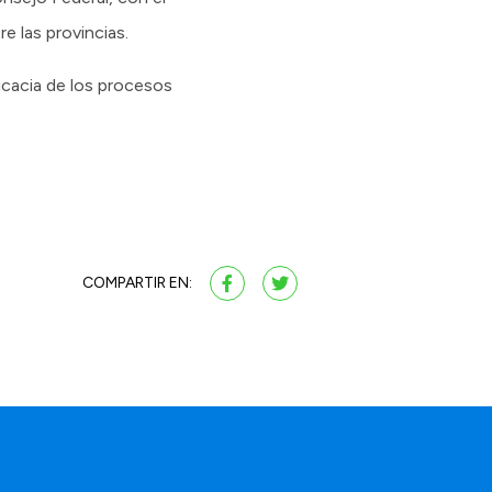
e las provincias.
ficacia de los procesos
COMPARTIR EN: