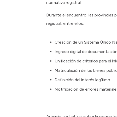
normativa registral.
Durante el encuentro, las provincias p
registral, entre ellos:
Creación de un Sistema Único Nac
Ingreso digital de documentación
Unificación de criterios para el in
Matriculación de los bienes públi
Definición del interés legítimo
Notificación de errores material
Además, se trabajó sobre la necesidad