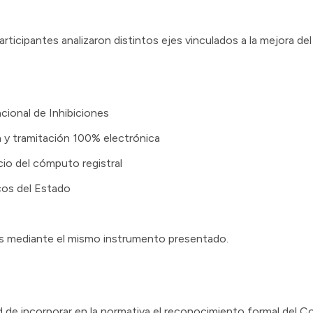
articipantes analizaron distintos ejes vinculados a la mejora d
ional de Inhibiciones
 y tramitación 100% electrónica
icio del cómputo registral
cos del Estado
es mediante el mismo instrumento presentado.
 de incorporar en la normativa el reconocimiento formal del Co