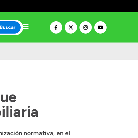
Buscar
que
liaria
ización normativa, en el