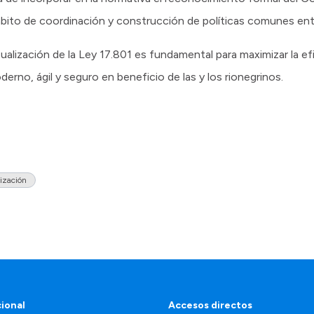
bito de coordinación y construcción de políticas comunes entr
ualización de la Ley 17.801 es fundamental para maximizar la e
derno, ágil y seguro en beneficio de las y los rionegrinos.
ización
cional
Accesos directos