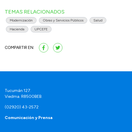
TEMAS RELACIONADOS
Modernización
Obras y Servicios Públicos
Salud
Hacienda
UPCEFE
COMPARTIR EN:
Tucumán 127.
Viedma. R8500BEB.
(02920) 43-2572
Comunicación y Prensa