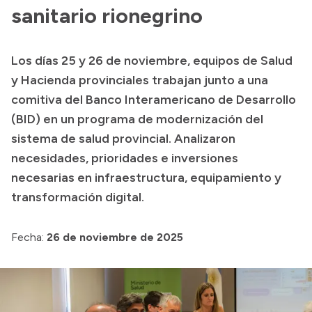
Delegaciones
sanitario rionegrino
Normativa
Los días 25 y 26 de noviembre, equipos de Salud
y Hacienda provinciales trabajan junto a una
Accesos directos
comitiva del Banco Interamericano de Desarrollo
(BID) en un programa de modernización del
SIU GUARANÍ
sistema de salud provincial. Analizaron
SECUNDARIO
necesidades, prioridades e inversiones
TECNICATURAS
necesarias en infraestructura, equipamiento y
CAPACITACIONES
transformación digital.
Fecha:
26 de noviembre de 2025