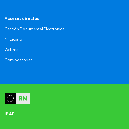
Accesos directos
Gestión Documental Electrónica
Mi Legajo
Webmail
Convocatorias
IPAP