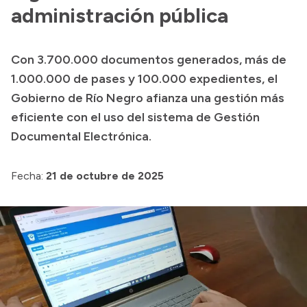
Delegaciones
administración pública
Normativa
Con 3.700.000 documentos generados, más de
1.000.000 de pases y 100.000 expedientes, el
Accesos directos
Gobierno de Río Negro afianza una gestión más
eficiente con el uso del sistema de Gestión
SIU GUARANÍ
Documental Electrónica.
SECUNDARIO
TECNICATURAS
Fecha:
21 de octubre de 2025
CAPACITACIONES