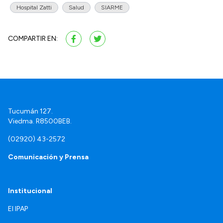
Hospital Zatti
Salud
SIARME
COMPARTIR EN:
Tucumán 127.
Viedma. R8500BEB.
(02920) 43-2572
Comunicación y Prensa
Institucional
El IPAP