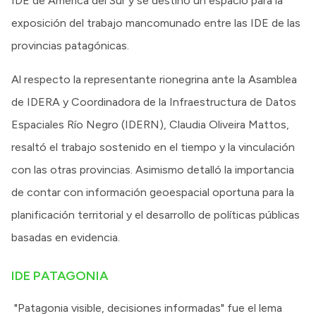
IDE de América del Sur y se destinó un espacio para la
exposición del trabajo mancomunado entre las IDE de las
provincias patagónicas.
Al respecto la representante rionegrina ante la Asamblea
de IDERA y Coordinadora de la Infraestructura de Datos
Espaciales Río Negro (IDERN), Claudia Oliveira Mattos,
resaltó el trabajo sostenido en el tiempo y la vinculación
con las otras provincias. Asimismo detalló la importancia
de contar con información geoespacial oportuna para la
planificación territorial y el desarrollo de políticas públicas
basadas en evidencia.
IDE PATAGONIA
"Patagonia visible, decisiones informadas" fue el lema