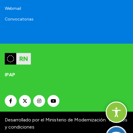
Webmail
Convocatorias
IPAP
Desarrollado por el Ministerio de Modernización.
Términos
y condiciones