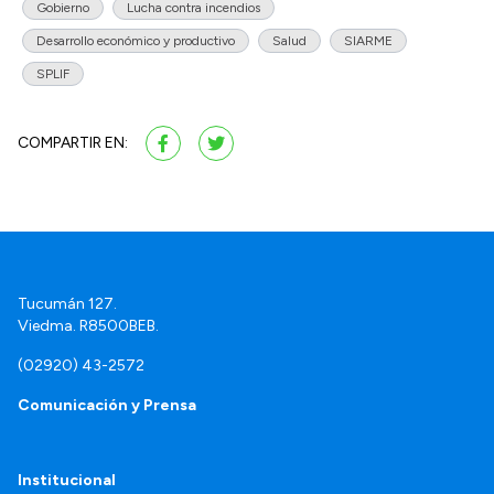
Gobierno
Lucha contra incendios
Desarrollo económico y productivo
Salud
SIARME
SPLIF
COMPARTIR EN:
Tucumán 127.
Viedma. R8500BEB.
(02920) 43-2572
Comunicación y Prensa
Institucional