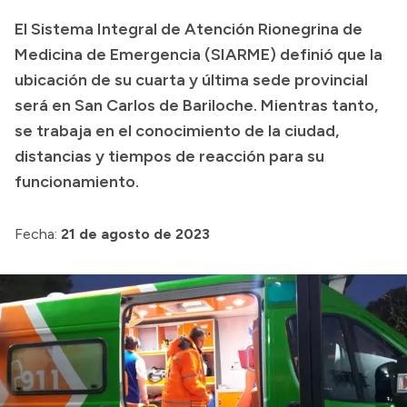
Delegaciones
El Sistema Integral de Atención Rionegrina de
Normativa
Medicina de Emergencia (SIARME) definió que la
ubicación de su cuarta y última sede provincial
será en San Carlos de Bariloche. Mientras tanto,
Accesos directos
se trabaja en el conocimiento de la ciudad,
distancias y tiempos de reacción para su
SIU GUARANÍ
funcionamiento.
SECUNDARIO
TECNICATURAS
Fecha:
21 de agosto de 2023
CAPACITACIONES