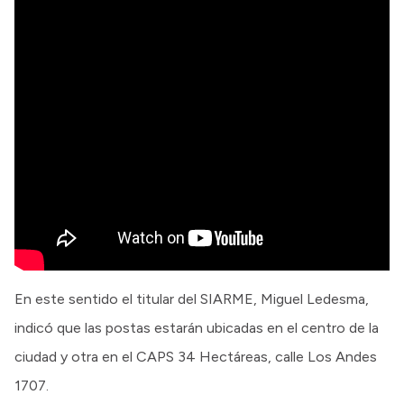
En este sentido el titular del SIARME, Miguel Ledesma,
indicó que las postas estarán ubicadas en el centro de la
ciudad y otra en el CAPS 34 Hectáreas, calle Los Andes
1707.