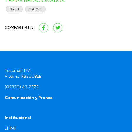
TEMAS RELACIONADOS
Salud
SIARME
COMPARTIR EN:
Tucumán 127.
Viedma. R8500BEB.
(02920) 43-2572
Comunicación y Prensa
Institucional
El IPAP