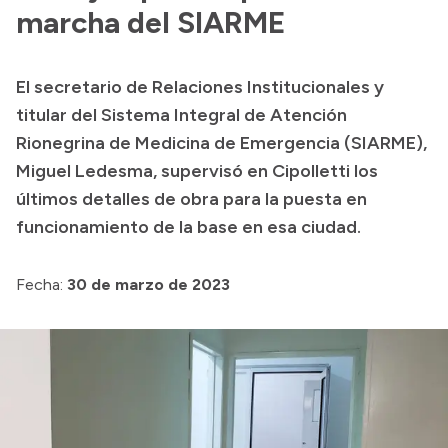
Delegaciones
marcha del SIARME
Normativa
El secretario de Relaciones Institucionales y
titular del Sistema Integral de Atención
Accesos directos
Rionegrina de Medicina de Emergencia (SIARME),
Miguel Ledesma, supervisó en Cipolletti los
SIU GUARANÍ
últimos detalles de obra para la puesta en
SECUNDARIO
funcionamiento de la base en esa ciudad.
TECNICATURAS
CAPACITACIONES
Fecha:
30 de marzo de 2023