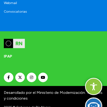
Webmail
Convocatorias
IPAP
Desarrollado por el Ministerio de Modernización.
Términos
y condiciones