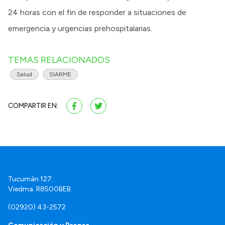
24 horas con el fin de responder a situaciones de
emergencia y urgencias prehospitalarias.
TEMAS RELACIONADOS
Salud
SIARME
COMPARTIR EN:
Tucumán 127.
Viedma. R8500BEB.
(02920) 43-2572