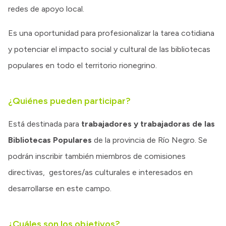
redes de apoyo local.
Es una oportunidad para profesionalizar la tarea cotidiana
y potenciar el impacto social y cultural de las bibliotecas
populares en todo el territorio rionegrino.
¿Quiénes pueden participar?
Está destinada para
trabajadores y trabajadoras de las
Bibliotecas Populares
de la provincia de Río Negro. Se
podrán inscribir también miembros de comisiones
directivas, gestores/as culturales e interesados en
desarrollarse en este campo.
¿Cuáles son los objetivos?