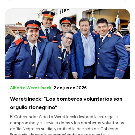
Alberto Weretilneck
2 de jun de 2026
Weretilneck: “Los bomberos voluntarios son
orgullo rionegrino”
El Gobernador Alberto Weretilneck destacó la entrega, el
compromiso y el servicio de las y los bomberos voluntarios
de Río Negro en su día, y ratificó la decisión del Gobierno
Provincial de seguir acompañando a cada cuartel,