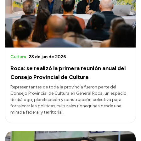
Delegaciones
Normativa
Accesos directos
SIU GUARANÍ
Cultura
28 de jun de 2026
SECUNDARIO
Roca: se realizó la primera reunión anual del
TECNICATURAS
Consejo Provincial de Cultura
CAPACITACIONES
Representantes de toda la provincia fueron parte del
Consejo Provincial de Cultura en General Roca, un espacio
de diálogo, planificación y construcción colectiva para
fortalecer las políticas culturales rionegrinas desde una
mirada federal y territorial.