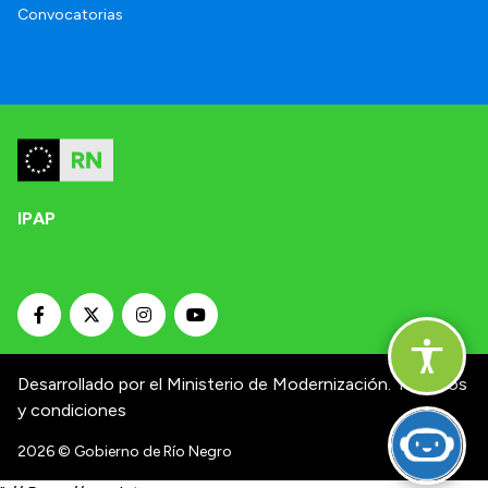
Convocatorias
IPAP
Desarrollado por el Ministerio de Modernización.
Términos
y condiciones
2026
© Gobierno de Río Negro