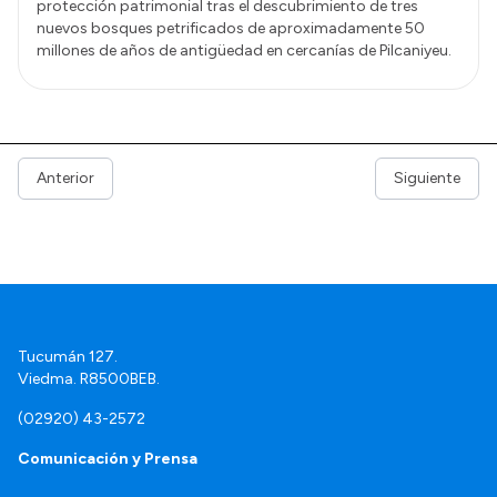
protección patrimonial tras el descubrimiento de tres
nuevos bosques petrificados de aproximadamente 50
millones de años de antigüedad en cercanías de Pilcaniyeu.
Anterior
Siguiente
Tucumán 127.
Viedma. R8500BEB.
(02920) 43-2572
Comunicación y Prensa