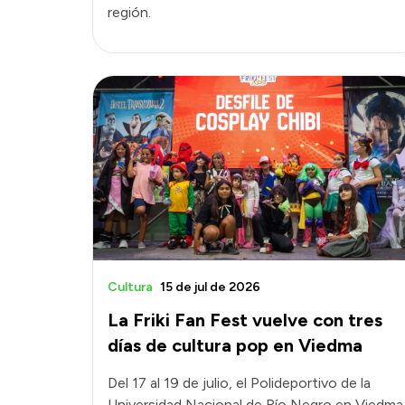
región.
Cultura
15 de jul de 2026
La Friki Fan Fest vuelve con tres
días de cultura pop en Viedma
Del 17 al 19 de julio, el Polideportivo de la
Universidad Nacional de Río Negro en Viedma