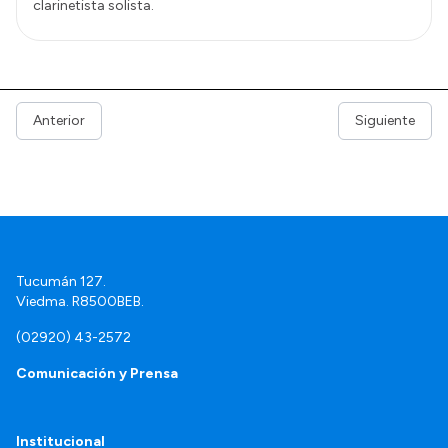
clarinetista solista.
Anterior
Siguiente
Tucumán 127.
Viedma. R8500BEB.
(02920) 43-2572
Comunicación y Prensa
Institucional