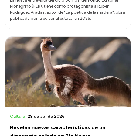
La nueva entrevista del ciclo Somos, del Fondo Editorial
Rionegrino (FER), tiene como protagonista a Rubén
Rodríguez Aradas, autor de "La poética de la madera", obra
publicada por la editorial estatal en 2025.
Cultura
29 de abr de 2026
Revelan nuevas características de un
dinosaurio hallado en Río Negro