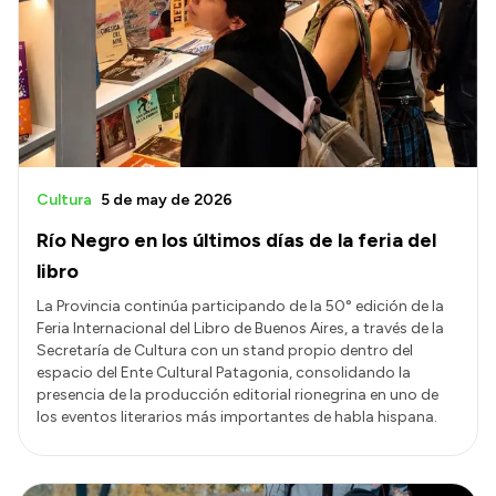
Delegaciones
Normativa
Accesos directos
SIU GUARANÍ
Cultura
5 de may de 2026
SECUNDARIO
Río Negro en los últimos días de la feria del
TECNICATURAS
libro
CAPACITACIONES
La Provincia continúa participando de la 50° edición de la
Feria Internacional del Libro de Buenos Aires, a través de la
Secretaría de Cultura con un stand propio dentro del
espacio del Ente Cultural Patagonia, consolidando la
presencia de la producción editorial rionegrina en uno de
los eventos literarios más importantes de habla hispana.