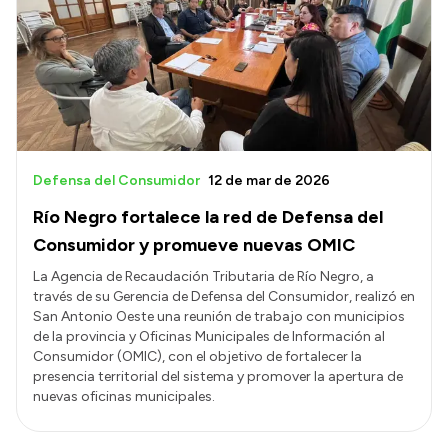
Delegaciones
Normativa
Accesos directos
SIU GUARANÍ
Defensa del Consumidor
12 de mar de 2026
SECUNDARIO
Río Negro fortalece la red de Defensa del
TECNICATURAS
Consumidor y promueve nuevas OMIC
CAPACITACIONES
La Agencia de Recaudación Tributaria de Río Negro, a
través de su Gerencia de Defensa del Consumidor, realizó en
San Antonio Oeste una reunión de trabajo con municipios
de la provincia y Oficinas Municipales de Información al
Consumidor (OMIC), con el objetivo de fortalecer la
presencia territorial del sistema y promover la apertura de
nuevas oficinas municipales.