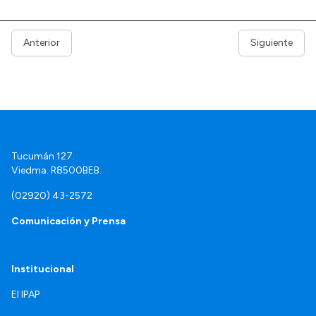
Anterior
Siguiente
Tucumán 127.
Viedma. R8500BEB.
(02920) 43-2572
Comunicación y Prensa
Institucional
El IPAP