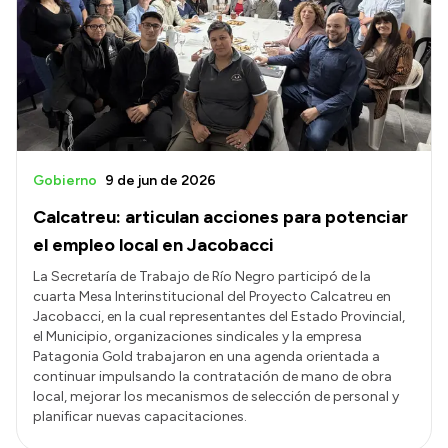
Delegaciones
Normativa
Accesos directos
SIU GUARANÍ
Gobierno
9 de jun de 2026
SECUNDARIO
Calcatreu: articulan acciones para potenciar
TECNICATURAS
el empleo local en Jacobacci
CAPACITACIONES
La Secretaría de Trabajo de Río Negro participó de la
cuarta Mesa Interinstitucional del Proyecto Calcatreu en
Jacobacci, en la cual representantes del Estado Provincial,
el Municipio, organizaciones sindicales y la empresa
Patagonia Gold trabajaron en una agenda orientada a
continuar impulsando la contratación de mano de obra
local, mejorar los mecanismos de selección de personal y
planificar nuevas capacitaciones.