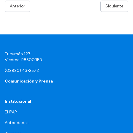
Anterior
Siguiente
Tucumán 127.
Viedma. R8500BEB.
(02920) 43-2572
Comunicación y Prensa
Institucional
El IPAP
Autoridades