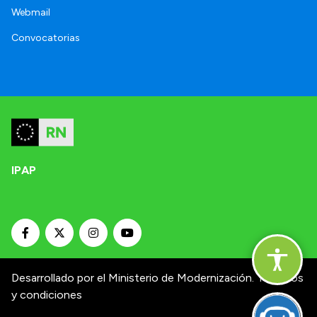
Webmail
Convocatorias
IPAP
Desarrollado por el Ministerio de Modernización.
Términos
y condiciones