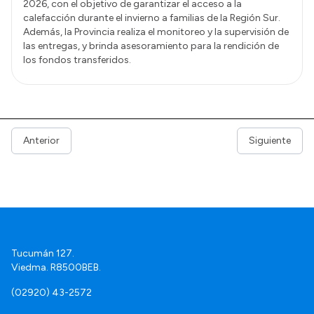
2026, con el objetivo de garantizar el acceso a la
calefacción durante el invierno a familias de la Región Sur.
Además, la Provincia realiza el monitoreo y la supervisión de
las entregas, y brinda asesoramiento para la rendición de
los fondos transferidos.
Anterior
Siguiente
Tucumán 127.
Viedma. R8500BEB.
(02920) 43-2572