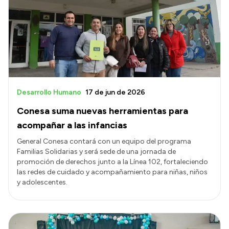
Delegaciones
Normativa
Accesos directos
SIU GUARANÍ
Desarrollo Humano
17 de jun de 2026
SECUNDARIO
Conesa suma nuevas herramientas para
TECNICATURAS
acompañar a las infancias
CAPACITACIONES
General Conesa contará con un equipo del programa
Familias Solidarias y será sede de una jornada de
promoción de derechos junto a la Línea 102, fortaleciendo
las redes de cuidado y acompañamiento para niñas, niños
y adolescentes.