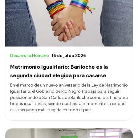
Delegaciones
Normativa
Accesos directos
SIU GUARANÍ
Desarrollo Humano
16 de jul de 2026
SECUNDARIO
Matrimonio Igualitario: Bariloche es la
TECNICATURAS
segunda ciudad elegida para casarse
CAPACITACIONES
En el marco de un nuevo aniversario de la Ley de Matrimonio
Igualitario, el Gobierno de Rio Negro trabaja para seguir
posicionando a San Carlos de Bariloche como destino para
bodas igualitarias, siendo que hasta el momento la ciudad
es la segunda más elegida en todo el país.