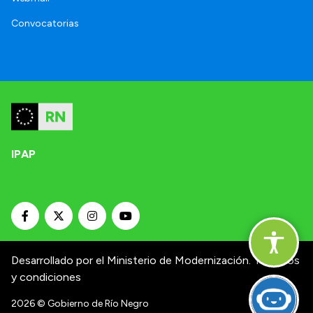
Convocatorias
IPAP
Desarrollado por el Ministerio de Modernización.
Términos
y condiciones
2026
© Gobierno de Río Negro