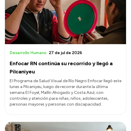
Delegaciones
Normativa
Accesos directos
SIU GUARANÍ
Desarrollo Humano
27 de jul de 2026
SECUNDARIO
Enfocar RN continúa su recorrido y llegó a
TECNICATURAS
Pilcaniyeu
CAPACITACIONES
El Programa de Salud Visual de Río Negro Enfocar llegó este
lunes a Pilcaniyeu, luego de recorrer durante la última
semana El Foyel, Mallín Ahogado y Costa Azul, con
controles y atención para niñas, niños, adolescentes,
personas mayores y personas con discapacidad.