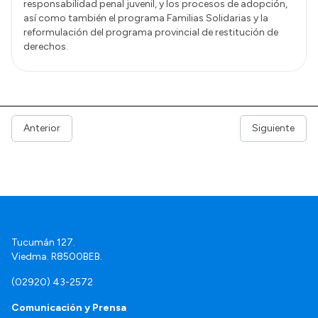
responsabilidad penal juvenil, y los procesos de adopción,
así como también el programa Familias Solidarias y la
reformulación del programa provincial de restitución de
derechos.
Anterior
Siguiente
Tucumán 127.
Viedma. R8500BEB.
(02920) 43-2572
Comunicación y Prensa