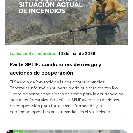
Delegaciones
Normativa
Accesos directos
SIU GUARANÍ
Lucha contra incendios
10 de mar de 2026
SECUNDARIO
Parte SPLIF: condiciones de riesgo y
TECNICATURAS
acciones de cooperación
CAPACITACIONES
El Servicio de Prevención y Lucha contra Incendios
Forestales informó en su parte diario que este martes Río
Negro presenta condiciones de riesgo para la ocurrencia de
incendios forestales. Además, el SPLIF avanza en acciones
de cooperación para fortalecer la formación y la
capacidad operativa ante incendios en el Valle Medio.