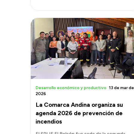
Desarrollo económico y productivo
13 de mar de
2026
La Comarca Andina organiza su
agenda 2026 de prevención de
incendios
El SPLIF El Bolsón fue sede de la segunda