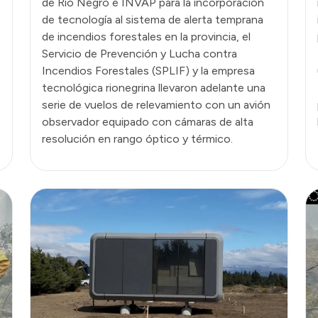
de Río Negro e INVAP para la incorporación
de tecnología al sistema de alerta temprana
de incendios forestales en la provincia, el
Servicio de Prevención y Lucha contra
Incendios Forestales (SPLIF) y la empresa
tecnológica rionegrina llevaron adelante una
serie de vuelos de relevamiento con un avión
observador equipado con cámaras de alta
resolución en rango óptico y térmico.