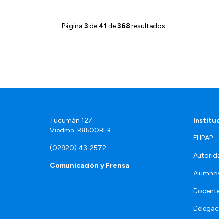
Página
3
de
41
de
368
resultados
Tucumán 127.
Institu
Viedma. R8500BEB.
El IPAP
(02920) 43-2572
Autorid
Comunicación y Prensa
Alumno
Docente
Delegac