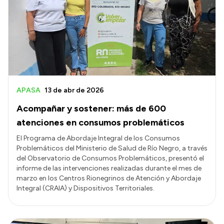
Delegaciones
Normativa
Accesos directos
SIU GUARANÍ
APASA
13 de abr de 2026
SECUNDARIO
Acompañar y sostener: más de 600
TECNICATURAS
atenciones en consumos problemáticos
CAPACITACIONES
El Programa de Abordaje Integral de los Consumos
Problemáticos del Ministerio de Salud de Río Negro, a través
del Observatorio de Consumos Problemáticos, presentó el
informe de las intervenciones realizadas durante el mes de
marzo en los Centros Rionegrinos de Atención y Abordaje
Integral (CRAIA) y Dispositivos Territoriales.