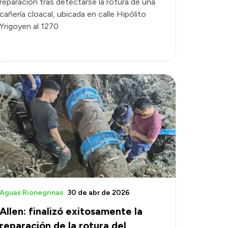
reparación tras detectarse la rotura de una
cañería cloacal, ubicada en calle Hipólito
Yrigoyen al 1270
Aguas Rionegrinas
30 de abr de 2026
Allen: finalizó exitosamente la
reparación de la rotura del