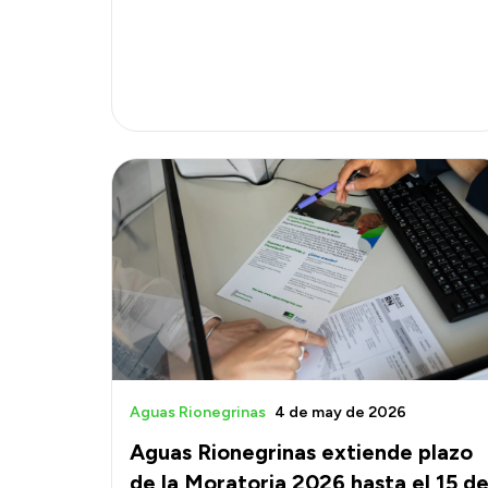
Aguas Rionegrinas
4 de may de 2026
Aguas Rionegrinas extiende plazo
de la Moratoria 2026 hasta el 15 d