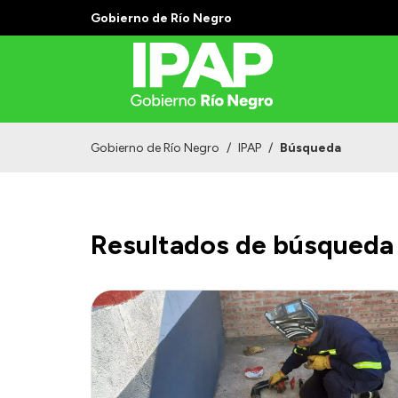
Gobierno de Río Negro
Gobierno de Río Negro
/
IPAP
/
Búsqueda
Resultados de búsqueda 