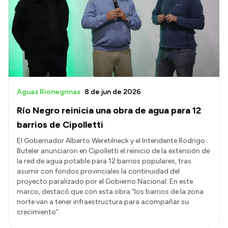
Delegaciones
Normativa
Accesos directos
SIU GUARANÍ
Aguas Rionegrinas
8 de jun de 2026
SECUNDARIO
Río Negro reinicia una obra de agua para 12
TECNICATURAS
barrios de Cipolletti
CAPACITACIONES
El Gobernador Alberto Weretilneck y el Intendente Rodrigo
Buteler anunciaron en Cipolletti el reinicio de la extensión de
la red de agua potable para 12 barrios populares, tras
asumir con fondos provinciales la continuidad del
proyecto paralizado por el Gobierno Nacional. En este
marco, destacó que con esta obra “los barrios de la zona
norte van a tener infraestructura para acompañar su
crecimiento”.