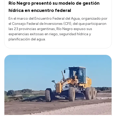
Río Negro presentó su modelo de gestión
hídrica en encuentro federal
En el marco del Encuentro Federal del Agua, organizado por
el Consejo Federal de Inversiones (CFI), del que participaron
las 23 provincias argentinas, Río Negro expuso sus
experiencias exitosas en riego, seguridad hídrica y
planificación del agua.