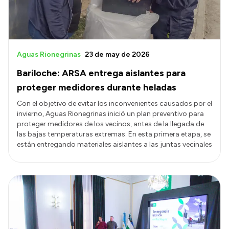
Aguas Rionegrinas
23 de may de 2026
Bariloche: ARSA entrega aislantes para
proteger medidores durante heladas
Con el objetivo de evitar los inconvenientes causados por el
invierno, Aguas Rionegrinas inició un plan preventivo para
proteger medidores de los vecinos, antes de la llegada de
las bajas temperaturas extremas. En esta primera etapa, se
están entregando materiales aislantes a las juntas vecinales