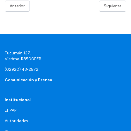
Anterior
Siguiente
Tucumán 127.
Viedma. R8500BEB.
(02920) 43-2572
Comunicación y Prensa
Institucional
El IPAP
Autoridades