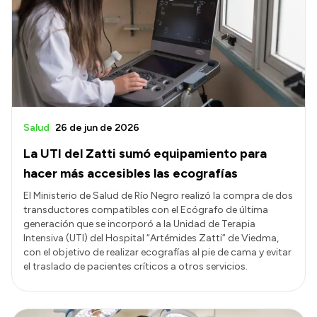
Delegaciones
Normativa
Accesos directos
SIU GUARANÍ
Salud
26 de jun de 2026
SECUNDARIO
La UTI del Zatti sumó equipamiento para
TECNICATURAS
hacer más accesibles las ecografías
CAPACITACIONES
El Ministerio de Salud de Río Negro realizó la compra de dos
transductores compatibles con el Ecógrafo de última
generación que se incorporó a la Unidad de Terapia
Intensiva (UTI) del Hospital “Artémides Zatti” de Viedma,
con el objetivo de realizar ecografías al pie de cama y evitar
el traslado de pacientes críticos a otros servicios.