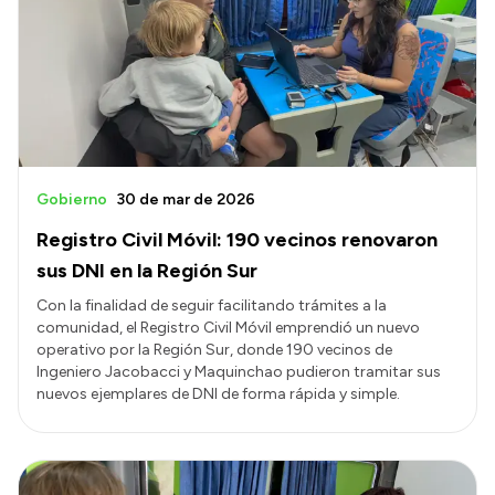
Delegaciones
Normativa
Accesos directos
SIU GUARANÍ
Gobierno
30 de mar de 2026
SECUNDARIO
Registro Civil Móvil: 190 vecinos renovaron
TECNICATURAS
sus DNI en la Región Sur
CAPACITACIONES
Con la finalidad de seguir facilitando trámites a la
comunidad, el Registro Civil Móvil emprendió un nuevo
operativo por la Región Sur, donde 190 vecinos de
Ingeniero Jacobacci y Maquinchao pudieron tramitar sus
nuevos ejemplares de DNI de forma rápida y simple.