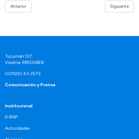
Anterior
Siguiente
Tucumán 127.
Viedma. R8500BEB.
(02920) 43-2572
Comunicación y Prensa
Institucional
El IPAP
Autoridades