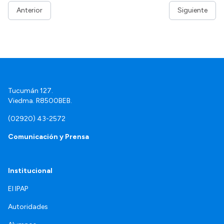
Anterior
Siguiente
Tucumán 127.
Viedma. R8500BEB.
(02920) 43-2572
Comunicación y Prensa
Institucional
El IPAP
Autoridades