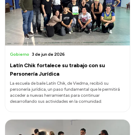
Delegaciones
Normativa
Accesos directos
SIU GUARANÍ
Gobierno
3 de jun de 2026
SECUNDARIO
Latín Chik fortalece su trabajo con su
TECNICATURAS
Personería Jurídica
CAPACITACIONES
La escuela de baile Latín Chik, de Viedma, recibió su
personería jurídica, un paso fundamental que le permitirá
acceder a nuevas herramientas para continuar
desarrollando sus actividades en la comunidad.