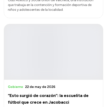
Club Atlético y Social Unión de Valcheta, una institución
que trabaja en la contención y formación deportiva de
niños y adolescentes de la localidad.
Gobierno
22 de may de 2026
“Esto surgió de corazón”: la escuelita de
fútbol que crece en Jacobacci