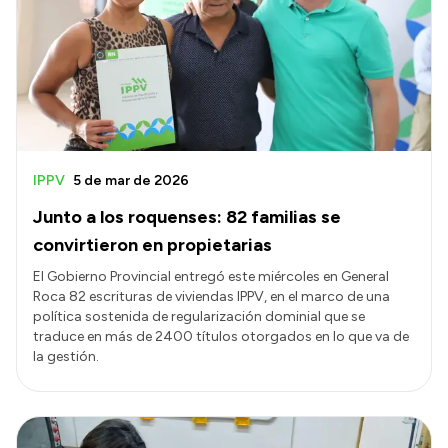
Delegaciones
Normativa
Accesos directos
SIU GUARANÍ
IPPV
5 de mar de 2026
SECUNDARIO
Junto a los roquenses: 82 familias se
TECNICATURAS
convirtieron en propietarias
CAPACITACIONES
El Gobierno Provincial entregó este miércoles en General
Roca 82 escrituras de viviendas IPPV, en el marco de una
política sostenida de regularización dominial que se
traduce en más de 2400 títulos otorgados en lo que va de
la gestión.