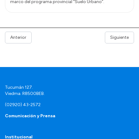
marco del programa provincial "Suelo Urbano”.
Anterior
Siguiente
Tucumán 127.
Viedma. R8500BEB.
(02920) 43-2572
Comunicación y Prensa
Institucional