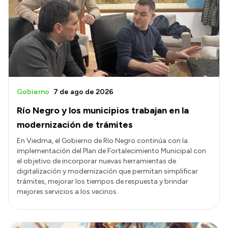
Delegaciones
Normativa
Accesos directos
SIU GUARANÍ
Gobierno
7 de ago de 2026
SECUNDARIO
Río Negro y los municipios trabajan en la
TECNICATURAS
modernización de trámites
CAPACITACIONES
En Viedma, el Gobierno de Río Negro continúa con la
implementación del Plan de Fortalecimiento Municipal con
el objetivo de incorporar nuevas herramientas de
digitalización y modernización que permitan simplificar
trámites, mejorar los tiempos de respuesta y brindar
mejores servicios a los vecinos.