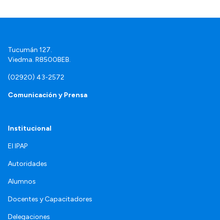
Tucumán 127.
Viedma. R8500BEB.
(02920) 43-2572
Comunicación y Prensa
Institucional
El IPAP
Autoridades
Alumnos
Docentes y Capacitadores
Delegaciones