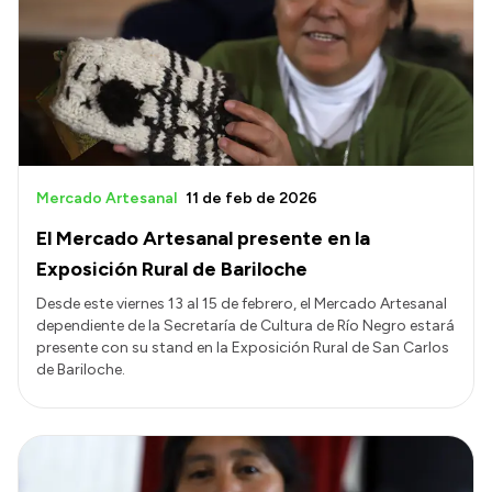
Delegaciones
Normativa
Accesos directos
SIU GUARANÍ
Mercado Artesanal
11 de feb de 2026
SECUNDARIO
El Mercado Artesanal presente en la
TECNICATURAS
Exposición Rural de Bariloche
CAPACITACIONES
Desde este viernes 13 al 15 de febrero, el Mercado Artesanal
dependiente de la Secretaría de Cultura de Río Negro estará
presente con su stand en la Exposición Rural de San Carlos
de Bariloche.