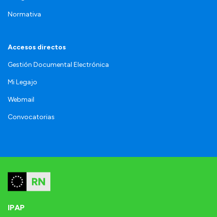
Normativa
Accesos directos
Gestión Documental Electrónica
Mi Legajo
Webmail
Convocatorias
IPAP